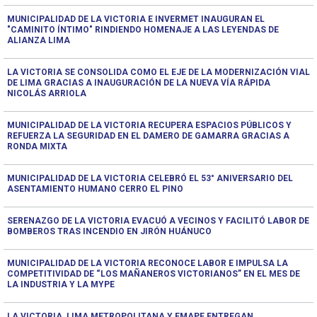
MUNICIPALIDAD DE LA VICTORIA E INVERMET INAUGURAN EL
"CAMINITO ÍNTIMO" RINDIENDO HOMENAJE A LAS LEYENDAS DE
ALIANZA LIMA
LA VICTORIA SE CONSOLIDA COMO EL EJE DE LA MODERNIZACIÓN VIAL
DE LIMA GRACIAS A INAUGURACIÓN DE LA NUEVA VÍA RÁPIDA
NICOLÁS ARRIOLA
MUNICIPALIDAD DE LA VICTORIA RECUPERA ESPACIOS PÚBLICOS Y
REFUERZA LA SEGURIDAD EN EL DAMERO DE GAMARRA GRACIAS A
RONDA MIXTA
MUNICIPALIDAD DE LA VICTORIA CELEBRÓ EL 53° ANIVERSARIO DEL
ASENTAMIENTO HUMANO CERRO EL PINO
SERENAZGO DE LA VICTORIA EVACUÓ A VECINOS Y FACILITÓ LABOR DE
BOMBEROS TRAS INCENDIO EN JIRÓN HUÁNUCO
MUNICIPALIDAD DE LA VICTORIA RECONOCE LABOR E IMPULSA LA
COMPETITIVIDAD DE “LOS MAÑANEROS VICTORIANOS” EN EL MES DE
LA INDUSTRIA Y LA MYPE
LA VICTORIA, LIMA METROPOLITANA Y EMAPE ENTREGAN