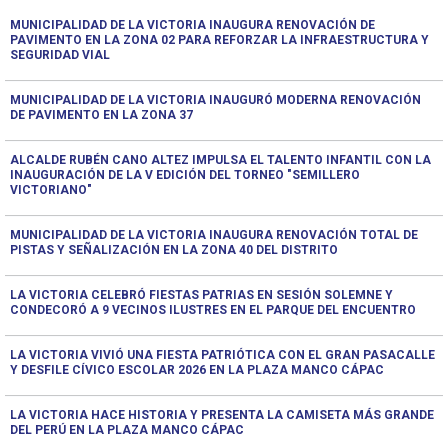
MUNICIPALIDAD DE LA VICTORIA INAUGURA RENOVACIÓN DE
PAVIMENTO EN LA ZONA 02 PARA REFORZAR LA INFRAESTRUCTURA Y
SEGURIDAD VIAL
MUNICIPALIDAD DE LA VICTORIA INAUGURÓ MODERNA RENOVACIÓN
DE PAVIMENTO EN LA ZONA 37
ALCALDE RUBÉN CANO ALTEZ IMPULSA EL TALENTO INFANTIL CON LA
INAUGURACIÓN DE LA V EDICIÓN DEL TORNEO "SEMILLERO
VICTORIANO"
MUNICIPALIDAD DE LA VICTORIA INAUGURA RENOVACIÓN TOTAL DE
PISTAS Y SEÑALIZACIÓN EN LA ZONA 40 DEL DISTRITO
LA VICTORIA CELEBRÓ FIESTAS PATRIAS EN SESIÓN SOLEMNE Y
CONDECORÓ A 9 VECINOS ILUSTRES EN EL PARQUE DEL ENCUENTRO
LA VICTORIA VIVIÓ UNA FIESTA PATRIÓTICA CON EL GRAN PASACALLE
Y DESFILE CÍVICO ESCOLAR 2026 EN LA PLAZA MANCO CÁPAC
LA VICTORIA HACE HISTORIA Y PRESENTA LA CAMISETA MÁS GRANDE
DEL PERÚ EN LA PLAZA MANCO CÁPAC