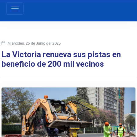
Miércoles, 25 de Junio del 2025
La Victoria renueva sus pistas en
beneficio de 200 mil vecinos