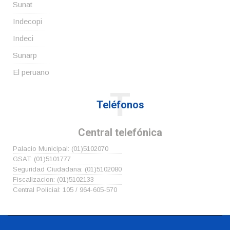
Sunat
Indecopi
Indeci
Sunarp
El peruano
T
Teléfonos
Central telefónica
Palacio Municipal: (01)5102070
GSAT: (01)5101777
Seguridad Ciudadana: (01)5102080
Fiscalizacion: (01)5102133
Central Policial: 105 / 964-605-570