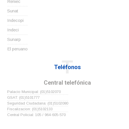
Reniec
Sunat
Indecopi
Indeci
Sunarp
El peruano
T
Teléfonos
Central telefónica
Palacio Municipal: (01)5102070
GSAT: (01)5101777
Seguridad Ciudadana: (01)5102080
Fiscalizacion: (01)5102133
Central Policial: 105 / 964-605-570