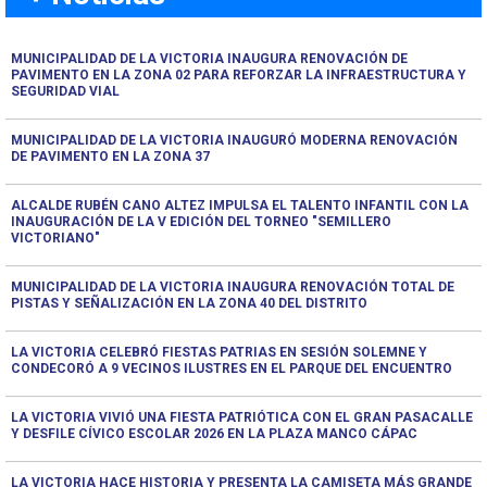
MUNICIPALIDAD DE LA VICTORIA INAUGURA RENOVACIÓN DE
PAVIMENTO EN LA ZONA 02 PARA REFORZAR LA INFRAESTRUCTURA Y
SEGURIDAD VIAL
MUNICIPALIDAD DE LA VICTORIA INAUGURÓ MODERNA RENOVACIÓN
DE PAVIMENTO EN LA ZONA 37
ALCALDE RUBÉN CANO ALTEZ IMPULSA EL TALENTO INFANTIL CON LA
INAUGURACIÓN DE LA V EDICIÓN DEL TORNEO "SEMILLERO
VICTORIANO"
MUNICIPALIDAD DE LA VICTORIA INAUGURA RENOVACIÓN TOTAL DE
PISTAS Y SEÑALIZACIÓN EN LA ZONA 40 DEL DISTRITO
LA VICTORIA CELEBRÓ FIESTAS PATRIAS EN SESIÓN SOLEMNE Y
CONDECORÓ A 9 VECINOS ILUSTRES EN EL PARQUE DEL ENCUENTRO
LA VICTORIA VIVIÓ UNA FIESTA PATRIÓTICA CON EL GRAN PASACALLE
Y DESFILE CÍVICO ESCOLAR 2026 EN LA PLAZA MANCO CÁPAC
LA VICTORIA HACE HISTORIA Y PRESENTA LA CAMISETA MÁS GRANDE