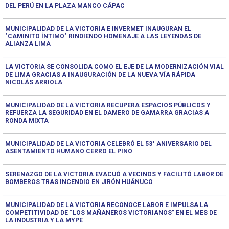
DEL PERÚ EN LA PLAZA MANCO CÁPAC
MUNICIPALIDAD DE LA VICTORIA E INVERMET INAUGURAN EL
"CAMINITO ÍNTIMO" RINDIENDO HOMENAJE A LAS LEYENDAS DE
ALIANZA LIMA
LA VICTORIA SE CONSOLIDA COMO EL EJE DE LA MODERNIZACIÓN VIAL
DE LIMA GRACIAS A INAUGURACIÓN DE LA NUEVA VÍA RÁPIDA
NICOLÁS ARRIOLA
MUNICIPALIDAD DE LA VICTORIA RECUPERA ESPACIOS PÚBLICOS Y
REFUERZA LA SEGURIDAD EN EL DAMERO DE GAMARRA GRACIAS A
RONDA MIXTA
MUNICIPALIDAD DE LA VICTORIA CELEBRÓ EL 53° ANIVERSARIO DEL
ASENTAMIENTO HUMANO CERRO EL PINO
SERENAZGO DE LA VICTORIA EVACUÓ A VECINOS Y FACILITÓ LABOR DE
BOMBEROS TRAS INCENDIO EN JIRÓN HUÁNUCO
MUNICIPALIDAD DE LA VICTORIA RECONOCE LABOR E IMPULSA LA
COMPETITIVIDAD DE “LOS MAÑANEROS VICTORIANOS” EN EL MES DE
LA INDUSTRIA Y LA MYPE