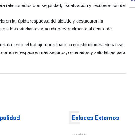
a relacionados con seguridad, fiscalización y recuperación del
ieron la rápida respuesta del alcalde y destacaron la
nte a los estudiantes y acudir personalmente al centro de
ortaleciendo el trabajo coordinado con instituciones educativas
 de promover espacios más seguros, ordenados y saludables para
E
palidad
Enlaces Externos