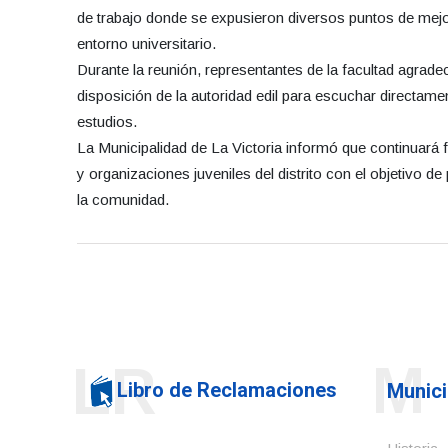
de trabajo donde se expusieron diversos puntos de mejor
entorno universitario.
Durante la reunión, representantes de la facultad agradec
disposición de la autoridad edil para escuchar directame
estudios.
La Municipalidad de La Victoria informó que continuará f
y organizaciones juveniles del distrito con el objetivo
la comunidad.
M
LR
Libro de Reclamaciones
Munici