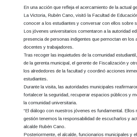
En una acción que refleja el acercamiento de la actual ges
La Victoria, Rubén Cano, visitó la Facultad de Educaci
conocer a los estudiantes y conversar con ellos sobre 
Los jóvenes universitarios comentaron a la autoridad edi
presencia de personas indigentes que pernoctan en los 
docentes y trabajadores.
Tras recoger las inquietudes de la comunidad estudianti
de la gerenta municipal, el gerente de Fiscalización y o
los alrededores de la facultad y coordinó acciones inme
estudiantes.
Durante la visita, las autoridades municipales reafirma
fortalecer la seguridad, recuperar espacios públicos y m
la comunidad universitaria.
“El diálogo con nuestros jóvenes es fundamental. Ellos 
gestión tenemos la responsabilidad de escucharlos y ac
alcalde Rubén Cano.
Posteriormente, el alcalde, funcionarios municipales y 