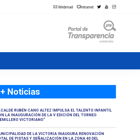
Webmail
Intranet
a
+ Noticias
LCALDE RUBÉN CANO ALTEZ IMPULSA EL TALENTO INFANTIL
ON LA INAUGURACIÓN DE LA V EDICIÓN DEL TORNEO
SEMILLERO VICTORIANO"
UNICIPALIDAD DE LA VICTORIA INAUGURA RENOVACIÓN
TAL DE PISTAS Y SEÑALIZACIÓN EN LA ZONA 40 DEL