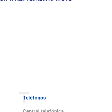
T
Teléfonos
Central telefónica