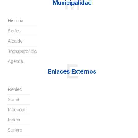
M
Municipalidad
Historia
Sedes
Alcalde
Transparencia
Agenda
E
Enlaces Externos
Reniec
Sunat
Indecopi
Indeci
Sunarp