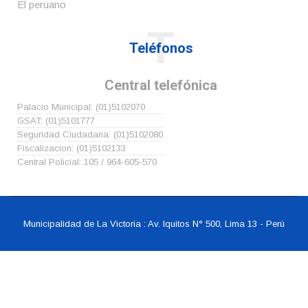
El peruano
T
Teléfonos
Central telefónica
Palacio Municipal: (01)5102070
GSAT: (01)5101777
Seguridad Ciudadana: (01)5102080
Fiscalizacion: (01)5102133
Central Policial: 105 / 964-605-570
Municipalidad de La Victoria : Av. Iquitos N° 500, Lima 13 - Perú