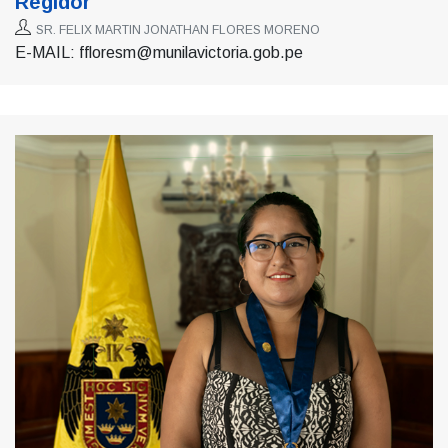
Regidor
SR. FELIX MARTIN JONATHAN FLORES MORENO
E-MAIL: ffloresm@munilavictoria.gob.pe