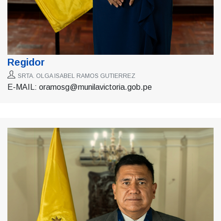
Regidor
SRTA. OLGA ISABEL RAMOS GUTIERREZ
E-MAIL: oramosg@munilavictoria.gob.pe