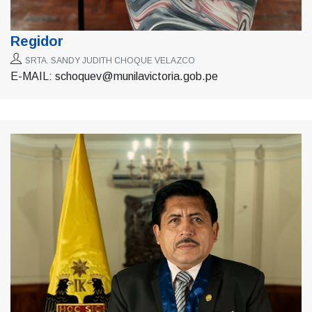
Regidor
SRTA. SANDY JUDITH CHOQUE VELAZCO
E-MAIL: schoquev@munilavictoria.gob.pe