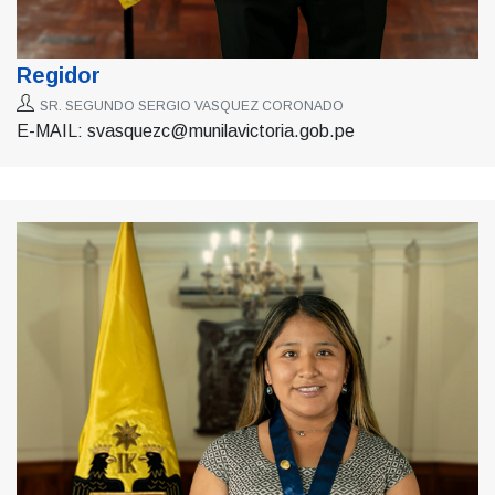
Regidor
SR. SEGUNDO SERGIO VASQUEZ CORONADO
E-MAIL: svasquezc@munilavictoria.gob.pe