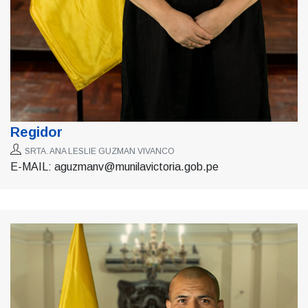
Regidor
SRTA. ANA LESLIE GUZMAN VIVANCO
E-MAIL: aguzmanv@munilavictoria.gob.pe