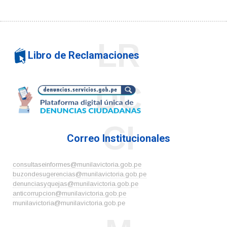
LR
Libro de Reclamaciones
DC
CI
Correo Institucionales
consultaseinformes@munilavictoria.gob.pe
buzondesugerencias@munilavictoria.gob.pe
denunciasyquejas@munilavictoria.gob.pe
anticorrupcion@munilavictoria.gob.pe
munilavictoria@munilavictoria.gob.pe