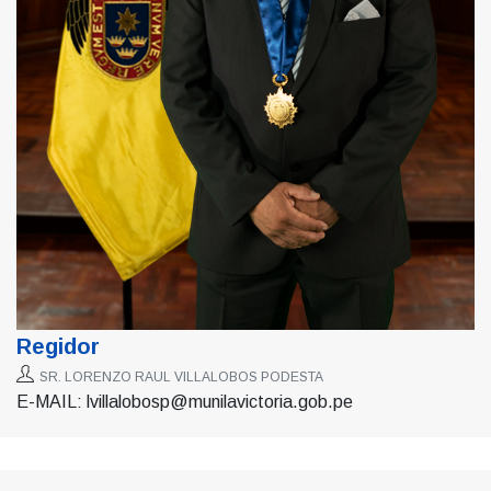
Regidor
SR. LORENZO RAUL VILLALOBOS PODESTA
E-MAIL: lvillalobosp@munilavictoria.gob.pe