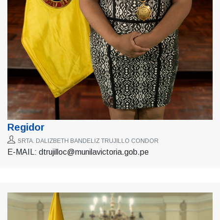
Regidor
SRTA. DALIZBETH BANDELIZ TRUJILLO CONDOR
E-MAIL: dtrujilloc@munilavictoria.gob.pe