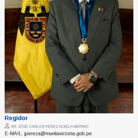
Regidor
SR. JOSE CARLOS PEREZ ALBELA MERINO
E-MAIL: jpereza@munilavictoria.gob.pe