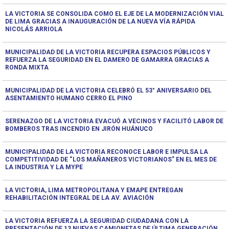
LA VICTORIA SE CONSOLIDA COMO EL EJE DE LA MODERNIZACIÓN VIAL
DE LIMA GRACIAS A INAUGURACIÓN DE LA NUEVA VÍA RÁPIDA
NICOLÁS ARRIOLA
MUNICIPALIDAD DE LA VICTORIA RECUPERA ESPACIOS PÚBLICOS Y
REFUERZA LA SEGURIDAD EN EL DAMERO DE GAMARRA GRACIAS A
RONDA MIXTA
MUNICIPALIDAD DE LA VICTORIA CELEBRÓ EL 53° ANIVERSARIO DEL
ASENTAMIENTO HUMANO CERRO EL PINO
SERENAZGO DE LA VICTORIA EVACUÓ A VECINOS Y FACILITÓ LABOR DE
BOMBEROS TRAS INCENDIO EN JIRÓN HUÁNUCO
MUNICIPALIDAD DE LA VICTORIA RECONOCE LABOR E IMPULSA LA
COMPETITIVIDAD DE “LOS MAÑANEROS VICTORIANOS” EN EL MES DE
LA INDUSTRIA Y LA MYPE
LA VICTORIA, LIMA METROPOLITANA Y EMAPE ENTREGAN
REHABILITACIÓN INTEGRAL DE LA AV. AVIACIÓN
LA VICTORIA REFUERZA LA SEGURIDAD CIUDADANA CON LA
PRESENTACIÓN DE 13 NUEVAS CAMIONETAS DE ÚLTIMA GENERACIÓN