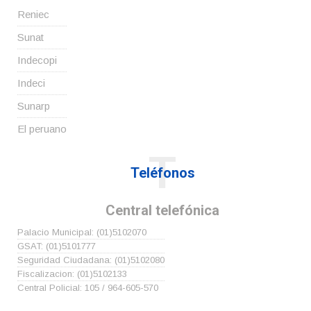
Reniec
Sunat
Indecopi
Indeci
Sunarp
El peruano
T
Teléfonos
Central telefónica
Palacio Municipal: (01)5102070
GSAT: (01)5101777
Seguridad Ciudadana: (01)5102080
Fiscalizacion: (01)5102133
Central Policial: 105 / 964-605-570